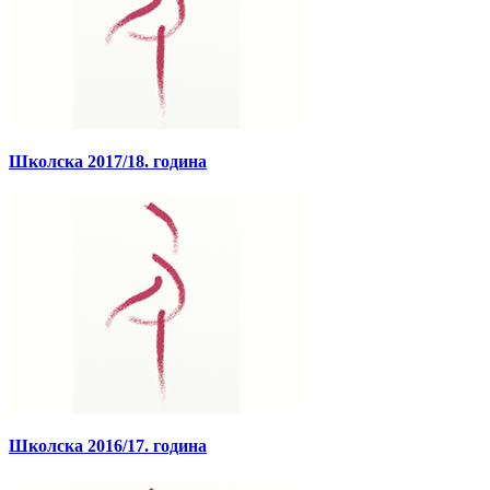
Школска 2017/18. година
Школска 2016/17. година