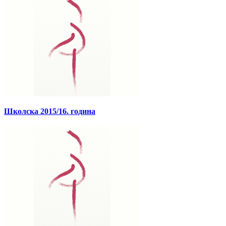
Школска 2015/16. година