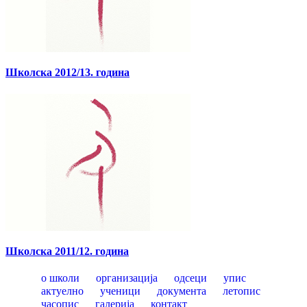
Школска 2012/13. година
Школска 2011/12. година
о школи
организација
одсеци
упис
актуелно
ученици
документа
летопис
часопис
галерија
контакт