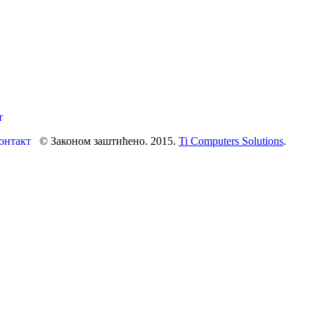
т
онтакт
© Законом заштићено. 2015.
Ti Computers Solutions
.