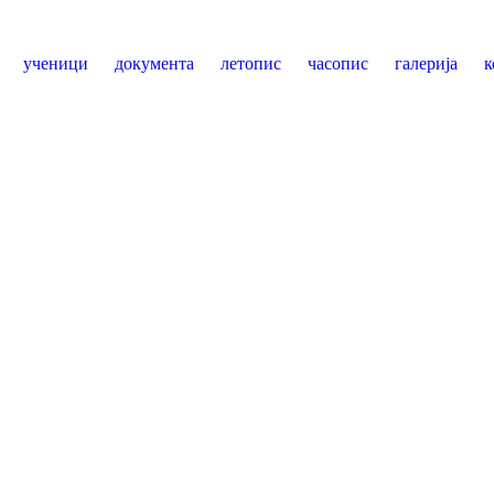
ученици
документа
летопис
часопис
галерија
к