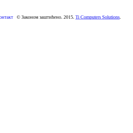
онтакт
© Законом заштићено. 2015.
Ti Computers Solutions
.